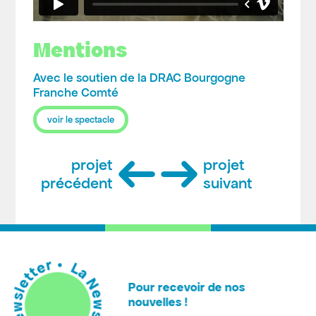
Mentions
Avec le soutien de la DRAC Bourgogne
Franche Comté
voir le spectacle
projet
projet
précédent
suivant
 Newsletter • La Newsletter •
Pour recevoir de nos
nouvelles !