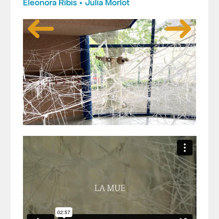
Eleonora Ribis • Julia Morlot